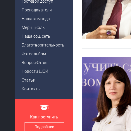
Гостевой доступ
Преподаватели
Наша команда
Мерч школы
Наша соц. сеть
Благотворительность
Фотоальбом
Вопрос-Ответ
Новости ШЭИ
Статьи
Контакты
Как поступить
Подробнее