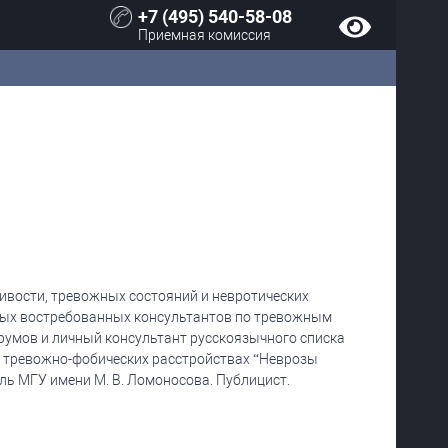
+7 (495) 540-58-08
Приемная комиссия
ивости, тревожных состояний и невротических
самых востребованных консультантов по тревожным
румов и личный консультант русскоязычного списка
 о тревожно-фобических расстройствах “Неврозы
ль МГУ имени М. В. Ломоносова. Публицист.