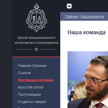
Главная
-
Наша команда
Наша команда
Школа эмоционального
интеллекта и психотерапии
Главная
страница
О школе
Программы обучения
About the school
Поступающим
Студенты говорят