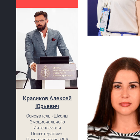
Красиков Алексей
Юрьевич
Основатель «Школы
Эмоционального
Интеллекта и
Психотерапии»,
Преподаватель МГУ