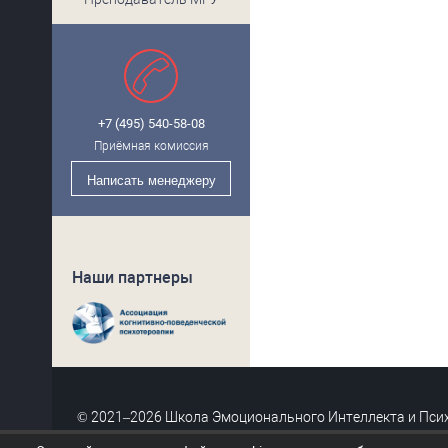
+7 (495) 540-58-08
Приёмная комиссия
Написать
менеджеру
Наши партнеры
© 2021–2026 Школа Эмоционального Интеллекта и Пси
Сведения об образовательной организации