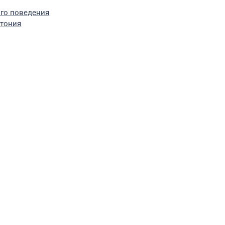
го поведения
стония