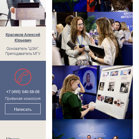
Красиков Алексей
Юрьевич
Основатель "ШЭИ",
Преподаватель МГУ
+7 (495) 540-58-08
Приёмная комиссия
Написать