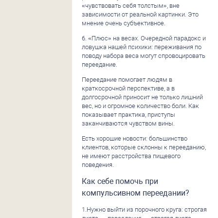
«чувствовать себя толстым», вне
зависимости от реальной картинки. Это
мнение очень субъективное.
6. «Плюс» на весах. Очередной парадокс и
ловушка нашей психики: переживания по
поводу набора веса могут спровоцировать
переедание.
Переедание помогает людям в
краткосрочной перспективе, а в
долгосрочной приносит не только лишний
вес, но и огромное количество боли. Как
показывает практика, приступы
заканчиваются чувством вины.
Есть хорошие новости: большинство
клиентов, которые склонны к перееданию,
не имеют расстройства пищевого
поведения.
Как себе помочь при
компульсивном переедании?
1.Нужно выйти из порочного круга: строгая