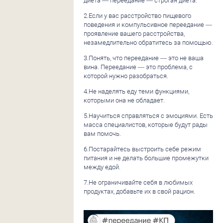
диета — переедание — строгая диета.
2.Если у вас расстройство пищевого
поведения и компульсивное переедание —
проявление вашего расстройства,
незамедлительно обратитесь за помощью.
3.Понять, что переедание — это не ваша
вина. Переедание — это проблема, с
которой нужно разобраться.
4.Не наделять еду теми функциями,
которыми она не обладает.
5.Научиться справляться с эмоциями. Есть
масса специалистов, которые будут рады
вам помочь.
6.Постарайтесь выстроить себе режим
питания и не делать большие промежутки
между едой.
7.Не ограничивайте себя в любимых
продуктах, добавьте их в свой рацион.