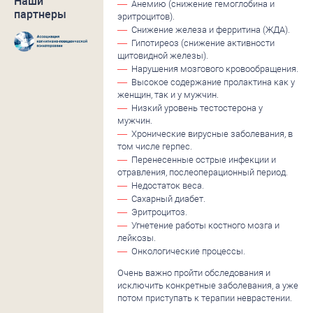
Наши
Анемию (снижение гемоглобина и
партнеры
эритроцитов).
Снижение железа и ферритина (ЖДА).
Гипотиреоз (снижение активности
щитовидной железы).
Нарушения мозгового кровообращения.
Высокое содержание пролактина как у
женщин, так и у мужчин.
Низкий уровень тестостерона у
мужчин.
Хронические вирусные заболевания, в
том числе герпес.
Перенесенные острые инфекции и
отравления, послеоперационный период.
Недостаток веса.
Сахарный диабет.
Эритроцитоз.
Угнетение работы костного мозга и
лейкозы.
Онкологические процессы.
Очень важно пройти обследования и
исключить конкретные заболевания, а уже
потом приступать к терапии неврастении.