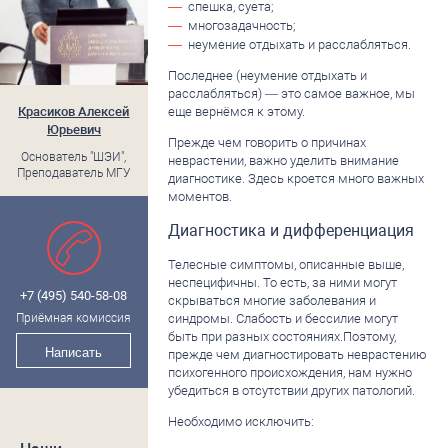
спешка, суета;
многозадачность;
неумение отдыхать и расслабляться.
Последнее (неумение отдыхать и
расслабляться) — это самое важное, мы
Красиков Алексей
еще вернёмся к этому.
Юрьевич
Прежде чем говорить о причинах
Основатель "ШЭИ",
неврастении, важно уделить внимание
Преподаватель МГУ
диагностике. Здесь кроется много важных
моментов.
Диагностика и дифференциация
Телесные симптомы, описанные выше,
неспецифичны. То есть, за ними могут
+7 (495) 540-58-08
скрываться многие заболевания и
Приёмная комиссия
синдромы. Слабость и бессилие могут
быть при разных состояниях.Поэтому,
Написать
прежде чем диагностировать неврастению
психогенного происхождения, нам нужно
убедиться в отсутствии других патологий.
Необходимо исключить: