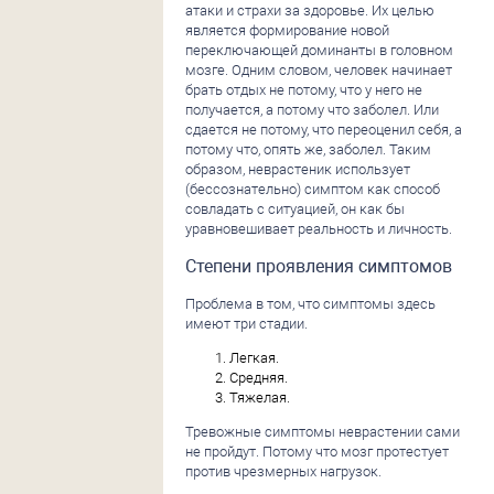
атаки и страхи за здоровье. Их целью
является формирование новой
переключающей доминанты в головном
мозге. Одним словом, человек начинает
брать отдых не потому, что у него не
получается, а потому что заболел. Или
сдается не потому, что переоценил себя, а
потому что, опять же, заболел. Таким
образом, неврастеник использует
(бессознательно) симптом как способ
совладать с ситуацией, он как бы
уравновешивает реальность и личность.
Степени проявления симптомов
Проблема в том, что симптомы здесь
имеют три стадии.
Легкая.
Средняя.
Тяжелая.
Тревожные симптомы неврастении сами
не пройдут. Потому что мозг протестует
против чрезмерных нагрузок.